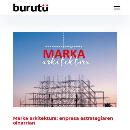
Marka arkitektura: enpresa estrategiaren
oinarrian